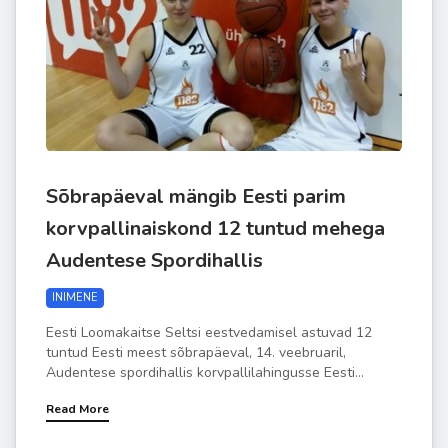
Sõbrapäeval mängib Eesti parim
korvpallinaiskond 12 tuntud mehega
Audentese Spordihallis
INIMENE
Eesti Loomakaitse Seltsi eestvedamisel astuvad 12
tuntud Eesti meest sõbrapäeval, 14. veebruaril,
Audentese spordihallis korvpallilahingusse Eesti...
Read More