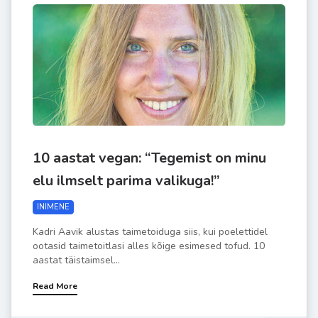
10 aastat vegan: “Tegemist on minu
elu ilmselt parima valikuga!”
INIMENE
Kadri Aavik alustas taimetoiduga siis, kui poelettidel
ootasid taimetoitlasi alles kõige esimesed tofud. 10
aastat täistaimsel...
Read More