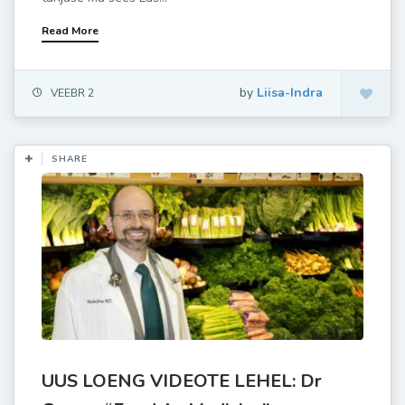
Read More
by
Liisa-Indra
VEEBR 2
SHARE
UUS LOENG VIDEOTE LEHEL: Dr