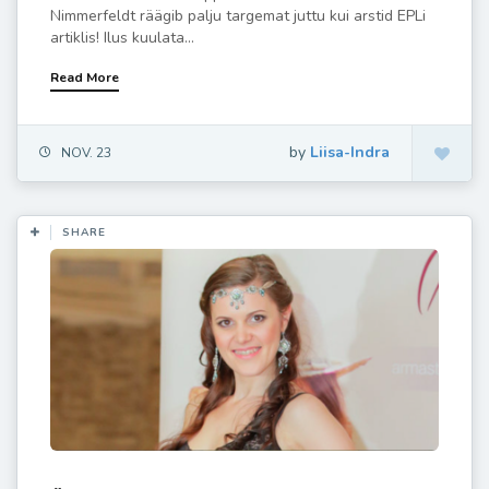
Nimmerfeldt räägib palju targemat juttu kui arstid EPLi
artiklis! Ilus kuulata...
Read More
by
Liisa-Indra
NOV. 23
SHARE