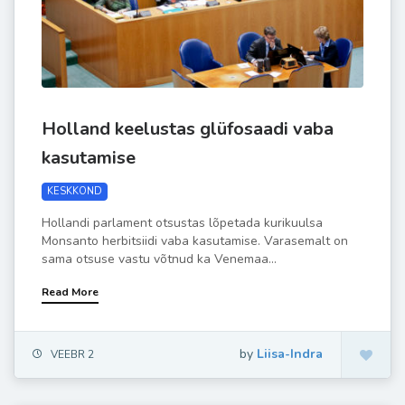
Holland keelustas glüfosaadi vaba
kasutamise
KESKKOND
Hollandi parlament otsustas lõpetada kurikuulsa
Monsanto herbitsiidi vaba kasutamise. Varasemalt on
sama otsuse vastu võtnud ka Venemaa...
Read More
by
Liisa-Indra
VEEBR 2