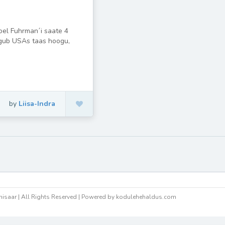
Joel Fuhrman´i saate 4
gub USAs taas hoogu,
by
Liisa-Indra
isaar | All Rights Reserved | Powered by kodulehehaldus.com