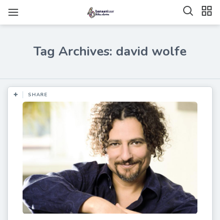
Tag Archives: david wolfe
SHARE