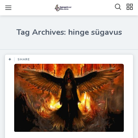
Tag Archives: hinge sügavus
SHARE