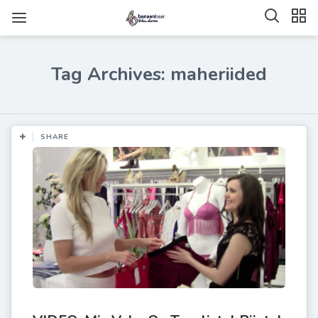
Tag Archives: maheriided
SHARE