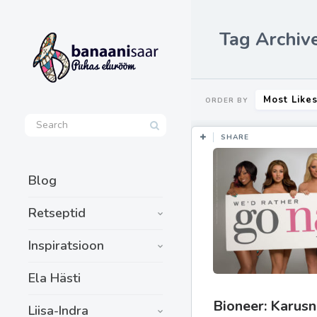
Tag Archive
Most Like
ORDER BY
SHARE
Blog
Retseptid
Inspiratsioon
Ela Hästi
Bioneer: Karusn
Liisa-Indra