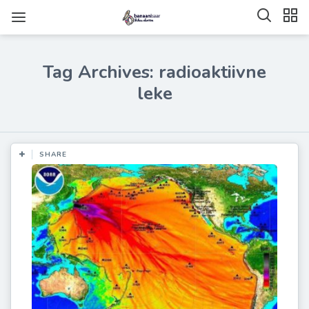
Tag Archives: radioaktiivne
leke
SHARE