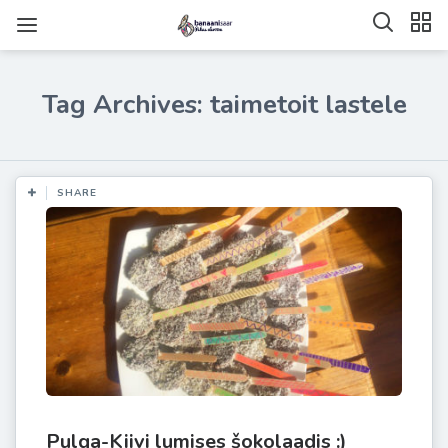
Tag Archives: taimetoit lastele
SHARE
Pulga-Kiivi lumises šokolaadis :)