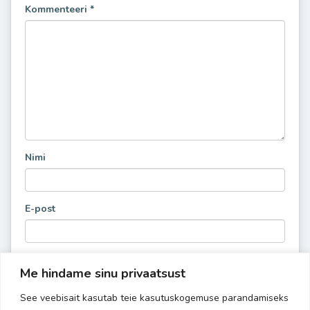
Kommenteeri
*
Nimi
E-post
Me hindame sinu privaatsust
See veebisait kasutab teie kasutuskogemuse parandamiseks