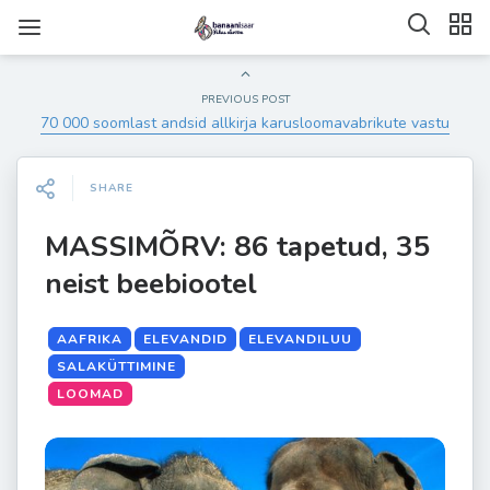
PREVIOUS POST
70 000 soomlast andsid allkirja karusloomavabrikute vastu
SHARE
MASSIMÕRV: 86 tapetud, 35
neist beebiootel
AAFRIKA
ELEVANDID
ELEVANDILUU
SALAKÜTTIMINE
LOOMAD