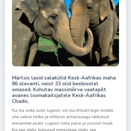
Märtsis lasid salakütid Kesk-Aafrikas maha
86 elevanti, neist 33 olid beebiootel
emased. Kohutav massimõrva vaatepilt
avanes loomakaitsjatele Kesk-Aafrikas
Chadis.
Kui ma seda uudis lugesin, siis ma lihtsalt tegin endale
ühe vaikse hetke ja mõtlesin armastusega lahkunud
elevantide peale. Lugesin neile palve ja soovisin head.
Kui see oleks toimunud inimestega, oleks see