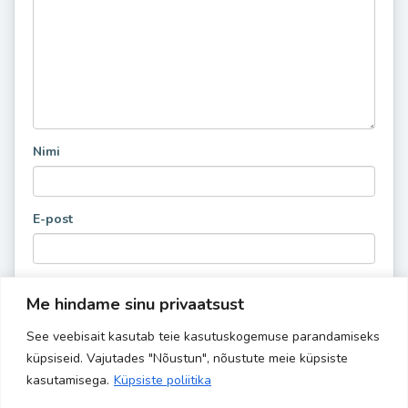
Nimi
E-post
Me hindame sinu privaatsust
See veebisait kasutab teie kasutuskogemuse parandamiseks
küpsiseid. Vajutades "Nõustun", nõustute meie küpsiste
kasutamisega.
Küpsiste poliitika