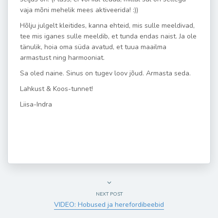
vaja mõni mehelik mees aktiveerida! :))
Hõlju julgelt kleitides, kanna ehteid, mis sulle meeldivad,
tee mis iganes sulle meeldib, et tunda endas naist. Ja ole
tänulik, hoia oma süda avatud, et tuua maailma
armastust ning harmooniat.
Sa oled naine. Sinus on tugev loov jõud. Armasta seda.
Lahkust & Koos-tunnet!
Liisa-Indra
NEXT POST
VIDEO: Hobused ja herefordibeebid