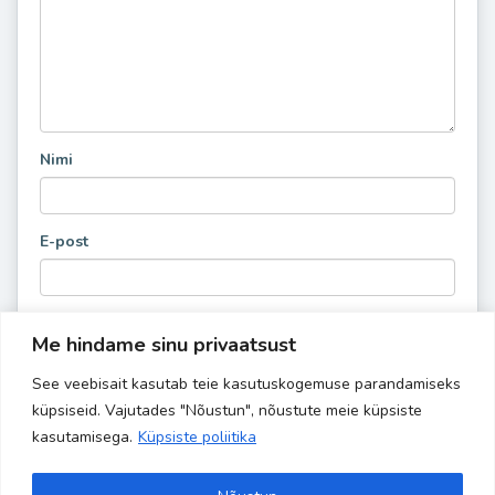
Nimi
E-post
Me hindame sinu privaatsust
See veebisait kasutab teie kasutuskogemuse parandamiseks
küpsiseid. Vajutades "Nõustun", nõustute meie küpsiste
kasutamisega.
Küpsiste poliitika