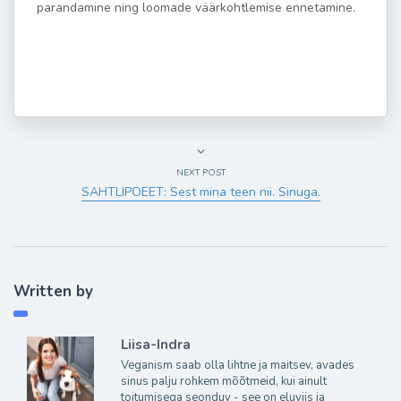
parandamine ning loomade väärkohtlemise ennetamine.
NEXT POST
SAHTLIPOEET: Sest mina teen nii. Sinuga.
Written by
Liisa-Indra
Veganism saab olla lihtne ja maitsev, avades
sinus palju rohkem mõõtmeid, kui ainult
toitumisega seonduv - see on eluviis ja