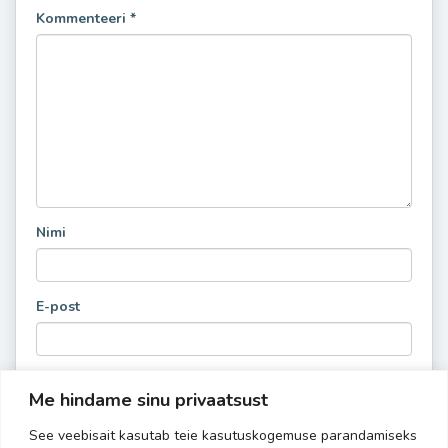
Kommenteeri
*
Nimi
E-post
Me hindame sinu privaatsust
See veebisait kasutab teie kasutuskogemuse parandamiseks