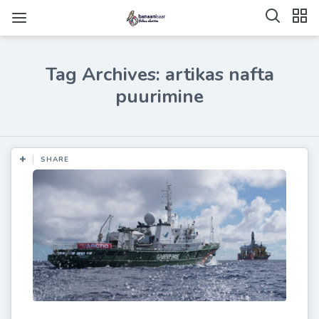
Tag Archives: artikas nafta
puurimine
SHARE