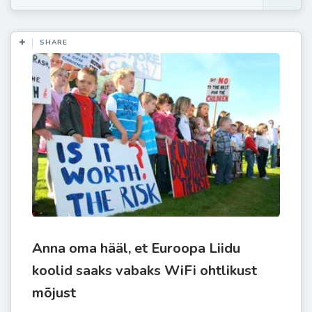
SHARE
Anna oma hääl, et Euroopa Liidu
koolid saaks vabaks WiFi ohtlikust
mõjust