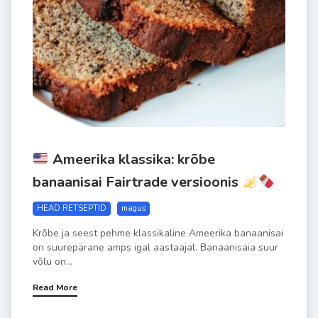
Ameerika klassika: krõbe
banaanisai Fairtrade versioonis
HEAD RETSEPTID
magus
Krõbe ja seest pehme klassikaline Ameerika banaanisai
on suurepärane amps igal aastaajal. Banaanisaia suur
võlu on...
Read More