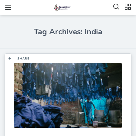
Tag Archives: india
SHARE