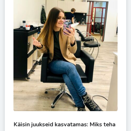
Käisin juukseid kasvatamas: Miks teha