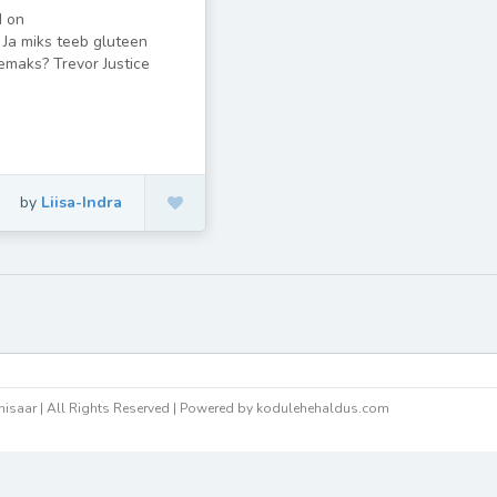
d on
Ja miks teeb gluteen
emaks? Trevor Justice
by
Liisa-Indra
isaar | All Rights Reserved | Powered by kodulehehaldus.com