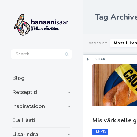
Tag Archive
Most Like
ORDER BY
SHARE
Blog
Retseptid
Inspiratsioon
Mis värk selle 
Ela Hästi
TERVIS
Liisa-Indra