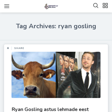
Tag Archives: ryan gosling
SHARE
Ryan Gosling astus lehmade eest