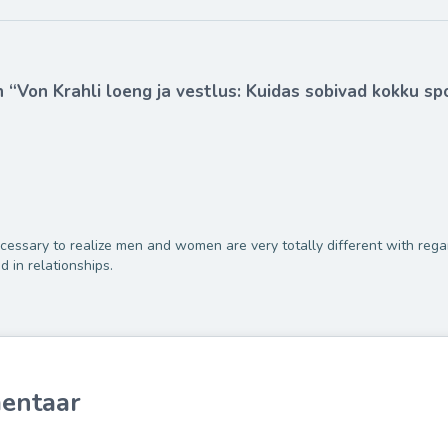
“Von Krahli loeng ja vestlus: Kuidas sobivad kokku spo
ecessary to realize men and women are very totally different with reg
 in relationships.
entaar