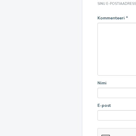
SINU E-POSTIAADRESSI
Kommenteeri
*
Nimi
E-post