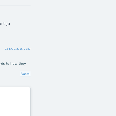
rt ja
24. NOV. 2015, 21:20
ards to how they
Vasta