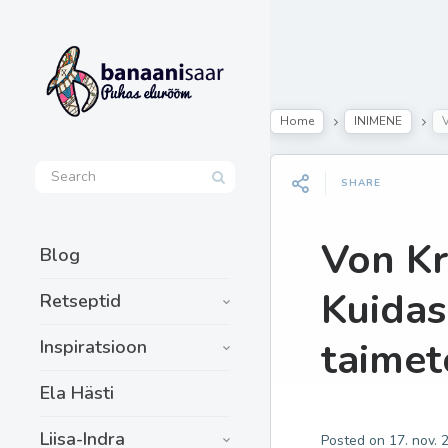
Home
INIMENE
V
SHARE
Von Kr
Blog
Kuidas
Retseptid
taimet
Inspiratsioon
Ela Hästi
Liisa-Indra
Posted on
17. nov. 