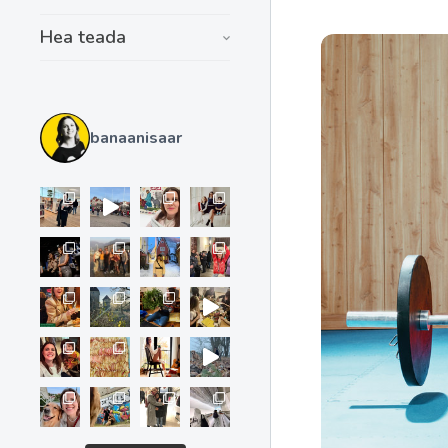
Hea teada
banaanisaar