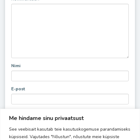
Nimi
E-post
Me hindame sinu privaatsust
See veebisait kasutab teie kasutuskogemuse parandamiseks
küpsiseid. Vajutades "Nõustun", nõustute meie küpsiste