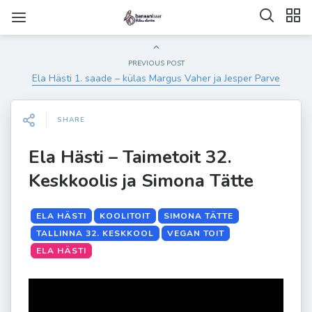
PREVIOUS POST
Ela Hästi 1. saade – külas Margus Vaher ja Jesper Parve
SHARE
Ela Hästi – Taimetoit 32.
Keskkoolis ja Simona Tätte
ELA HÄSTI
KOOLITOIT
SIMONA TÄTTE
TALLINNA 32. KESKKOOL
VEGAN TOIT
ELA HÄSTI