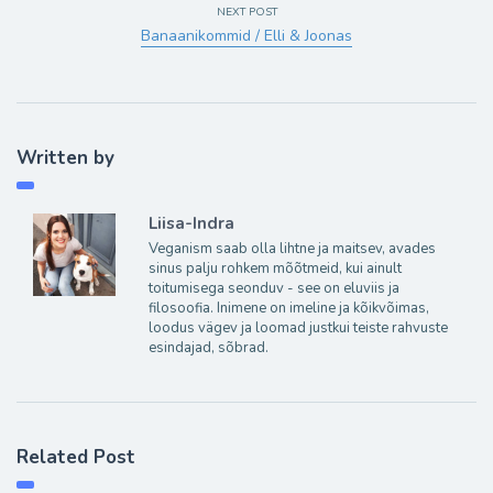
NEXT POST
Banaanikommid / Elli & Joonas
Written by
Liisa-Indra
Veganism saab olla lihtne ja maitsev, avades
sinus palju rohkem mõõtmeid, kui ainult
toitumisega seonduv - see on eluviis ja
filosoofia. Inimene on imeline ja kõikvõimas,
loodus vägev ja loomad justkui teiste rahvuste
esindajad, sõbrad.
Related Post