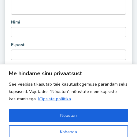
Nimi
E-post
Me hindame sinu privaatsust
See veebisait kasutab teie kasutuskogemuse parandamiseks
küpsiseid. Vajutades "Nõustun", nõustute meie küpsiste
kasutamisega.
Küpsiste poliitika
Nõustun
Kohanda