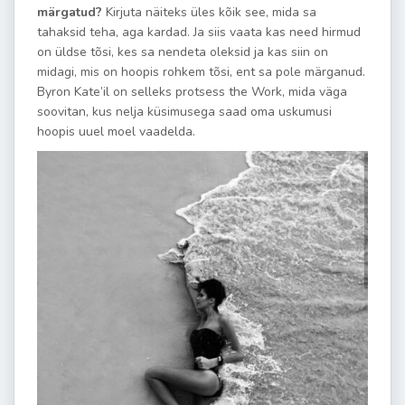
märgatud?
Kirjuta näiteks üles kõik see, mida sa
tahaksid teha, aga kardad. Ja siis vaata kas need hirmud
on üldse tõsi, kes sa nendeta oleksid ja kas siin on
midagi, mis on hoopis rohkem tõsi, ent sa pole märganud.
Byron Kate’il on selleks protsess the Work, mida väga
soovitan, kus nelja küsimusega saad oma uskumusi
hoopis uuel moel vaadelda.