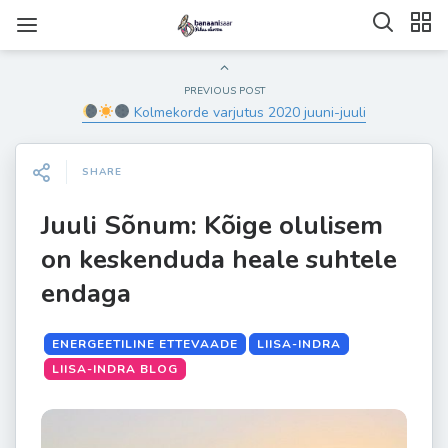
PREVIOUS POST
Kolmekorde varjutus 2020 juuni-juuli
SHARE
Juuli Sõnum: Kõige olulisem
on keskenduda heale suhtele
endaga
ENERGEETILINE ETTEVAADE
LIISA-INDRA
LIISA-INDRA BLOG