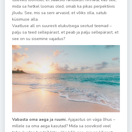
mida sa hetkel loomas oled, omab ka pikas perpektiivis
jõudu. See, mis sa seni arvasid, et võiks olla, satub
küsimuse alla.
Vaatluse all on suuresti elukutsega seotud teemad –
palju sa teed sellepärast, et peab ja palju sellepärast, et
see on su sisemine vajadus?
Vabasta oma aega ja ruumi.
Ajajaotus on väga õhus –
millele sa oma aega kasutad? Mida sa sooviksid veel