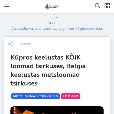
PREVIOUS POST
Austraalia valitsus tunnistas veganismi kõigile sobilikuks
SHARE
Küpros keelustas KÕIK
loomad tsirkuses, Belgia
keelustas metsloomad
tsirkuses
METSLOOMAD TSIRKUSES
LOOMAD