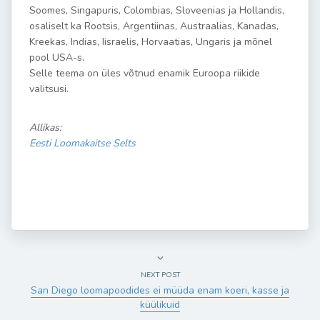
Soomes, Singapuris, Colombias, Sloveenias ja Hollandis,
osaliselt ka Rootsis, Argentiinas, Austraalias, Kanadas,
Kreekas, Indias, Iisraelis, Horvaatias, Ungaris ja mõnel
pool USA-s.
Selle teema on üles võtnud enamik Euroopa riikide
valitsusi.
Allikas:
Eesti Loomakaitse Selts
NEXT POST
San Diego loomapoodides ei müüda enam koeri, kasse ja
küülikuid