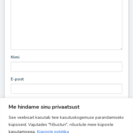
Nimi
E-post
Me hindame sinu privaatsust
See veebisait kasutab teie kasutuskogemuse parandamiseks
küpsiseid. Vajutades "Nõustun", nõustute meie küpsiste
kasutamisega.
Küpsiste poliitika