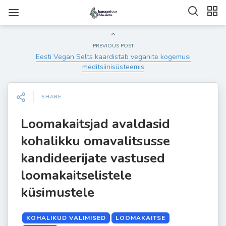
PREVIOUS POST
Eesti Vegan Selts kaardistab veganite kogemusi
meditsiinisüsteemis
SHARE
Loomakaitsjad avaldasid
kohalikku omavalitsusse
kandideerijate vastused
loomakaitselistele
küsimustele
KOHALIKUD VALIMISED
LOOMAKAITSE