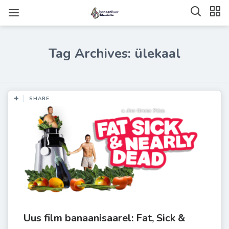
Tag Archives: ülekaal
SHARE
Uus film banaanisaarel: Fat, Sick &