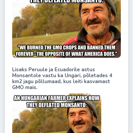
Lisaks Peruule ja Ecuadorile astus
Monsantole vastu ka Ungari, põletades 4
km2 jagu põllumaad, kus leiti kasvamast
GMO mais.