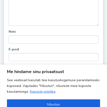
Nimi
E-post
Me hindame sinu privaatsust
See veebisait kasutab teie kasutuskogemuse parandamiseks
küpsiseid. Vajutades "Nõustun", nõustute meie küpsiste
kasutamisega.
Küpsiste poliitika
Nõustun