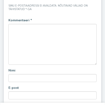
SINU E-POSTIAADRESSI EI AVALDATA.
NÕUTAVAD VÄLJAD ON
TÄHISTATUD
*
-GA
Kommenteeri
*
Nimi
E-post