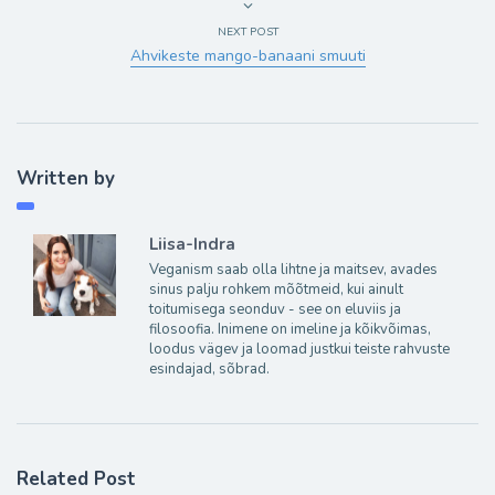
NEXT POST
Ahvikeste mango-banaani smuuti
Written by
Liisa-Indra
Veganism saab olla lihtne ja maitsev, avades
sinus palju rohkem mõõtmeid, kui ainult
toitumisega seonduv - see on eluviis ja
filosoofia. Inimene on imeline ja kõikvõimas,
loodus vägev ja loomad justkui teiste rahvuste
esindajad, sõbrad.
Related Post