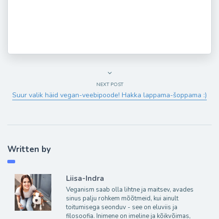
NEXT POST
Suur valik häid vegan-veebipoode! Hakka lappama-šoppama :)
Written by
Liisa-Indra
Veganism saab olla lihtne ja maitsev, avades
sinus palju rohkem mõõtmeid, kui ainult
toitumisega seonduv - see on eluviis ja
filosoofia. Inimene on imeline ja kõikvõimas,