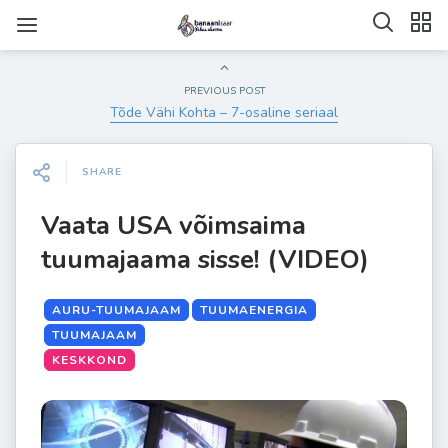
PREVIOUS POST
Tõde Vähi Kohta – 7-osaline seriaal
SHARE
Vaata USA võimsaima
tuumajaama sisse! (VIDEO)
AURU-TUUMAJAAM
TUUMAENERGIA
TUUMAJAAM
KESKKOND