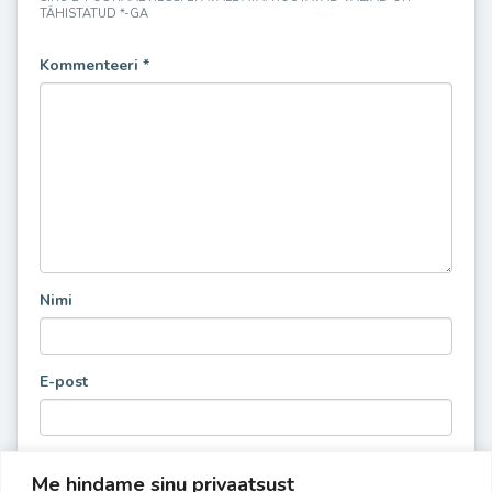
TÄHISTATUD
*
-GA
Kommenteeri
*
Nimi
E-post
Me hindame sinu privaatsust