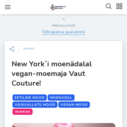
PREVIOUS POST
Sõbrapäeva guacamole
SHARE
New York´i moenädalal
vegan-moemaja Vaut
Couture!
EETILINE MOOD
MOENÄDAL
VÄGIVALLATU MOOD
VEGAN MOOD
INIMENE