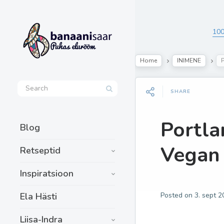
100
Home
INIMENE
SHARE
Portla
Blog
Vegan
Retseptid
Inspiratsioon
Ela Hästi
Posted on
3. sept 
Liisa-Indra