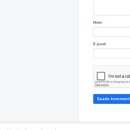
Nimi
E-post