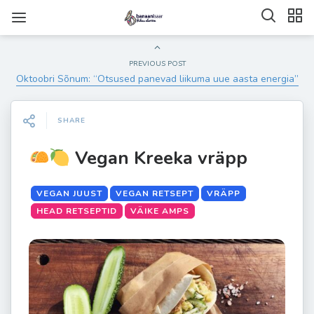
PREVIOUS POST
Oktoobri Sõnum: “Otsused panevad liikuma uue aasta energia”
SHARE
Vegan Kreeka vräpp
VEGAN JUUST
VEGAN RETSEPT
VRÄPP
HEAD RETSEPTID
VÄIKE AMPS