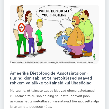
Ameerika Dietoloogide Assotsiatsiooni
uuring kinnitab, et taimetoitlased saavad
rohkem vajalikke toitaineid kui lihasööjad.
Me teame, et taimetoitlased kipuvad olema saledamad
kui loomse toidu sööjad ning sellest tulenevalt jääb
uskumus, et taimetoitlased kannatavad tõenäoliselt nälja
ja toitainete puuduse käes.