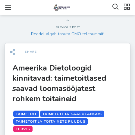
PREVIOUS POST
Reedel algab tasuta GMO telesummit!
SHARE
Ameerika Dietoloogid
kinnitavad: taimetoitlased
saavad loomasööjatest
rohkem toitaineid
TAIMETOIT
TAIMETOIT JA KAALULANGUS
TAIMETOIT JA TOITAINETE PUUDUS
TERVIS