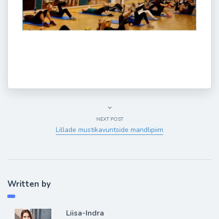
NEXT POST
Lillade mustikavuntside mandlipiim
Written by
Liisa-Indra