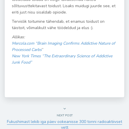
sõltuvusttekitavast toidust. Lisaks muidugi juurde see, et
eriti just nisu sisaldab opioide.
Tervislik toitumine tähendab, et enamus toidust on
täistoit, võimalikult vähe töödeldud ja elus :).
Allikas:
Mercola.com “Brain Imaging Confirms Addictive Nature of
Processed Carbs
”
New York Times “The Extraordinary Science of Addictive
Junk Food”
NEXT POST
Fukushimast lekib iga päev ookeanisse 300 tonni radioaktiivset
vett