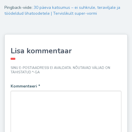
Pingback-viide:
30 päeva katsumus – ei suhkrule, teraviljale ja
töödeldud lihatoodetele | Tervislikult super-vormi
Lisa kommentaar
SINU E-POSTIAADRESSI EI AVALDATA.
NÕUTAVAD VÄLJAD ON
TÄHISTATUD
*
-GA
Kommenteeri
*