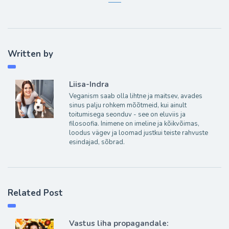
Written by
Liisa-Indra
Veganism saab olla lihtne ja maitsev, avades
sinus palju rohkem mõõtmeid, kui ainult
toitumisega seonduv - see on eluviis ja
filosoofia. Inimene on imeline ja kõikvõimas,
loodus vägev ja loomad justkui teiste rahvuste
esindajad, sõbrad.
Related Post
Vastus liha propagandale: