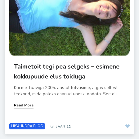
Taimetoit tegi pea selgeks – esimene
kokkupuude elus toiduga
Kui me Taaviga 2005. aastal tutvusime, algas sellest
teekond, mida poleks osanud uneski oodata. See oli...
Read More
LIISA-INDRA BLOG
JAAN 12