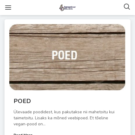
POED
Ülevaade poodidest, kus pakutakse nii mahetoitu kui
taimetoitu. Lisaks ka mõned veebipoed. Et tõeline
vegan-pood on...