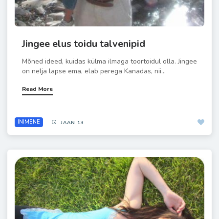
Jingee elus toidu talvenipid
Mõned ideed, kuidas külma ilmaga toortoidul olla. Jingee
on nelja lapse ema, elab perega Kanadas, nii...
Read More
INIMENE
JAAN 13